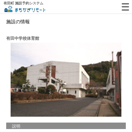
有田町 施設予約システム
施設の情報
有田中学校体育館
説明