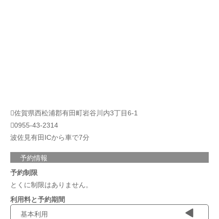
佐賀県西松浦郡有田町岩谷川内3丁目6-1
0955-43-2314
波佐見有田ICから車で7分
予約情報
予約制限
とくに制限はありません。
利用料と予約期間
基本利用