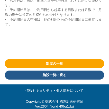
す。
予約開始日は、ご利用日から起算する日数または月数で、月
数の場合は指定の月初からの受付となります。
予約開始日の空欄は、他の利用区分の予約開始日に依存しま
す。
部屋の一覧
施設一覧に戻る
情報セキュリティ・個人情報について
Copyright © 株式会社 構造計画研究所
Ver.2604 (build 495a1da)