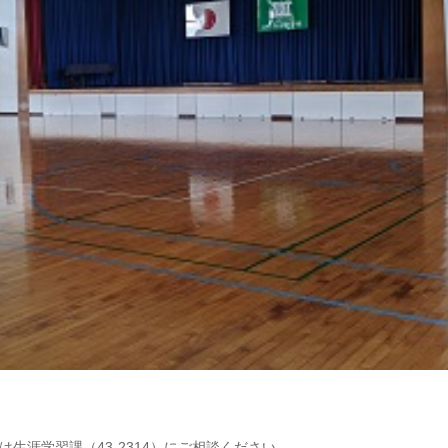
生涯学習課（43-2314）にご相談ください