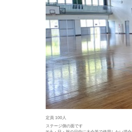
定員 100人
ステージ側の面です
※土・日・祝の日中に大会等で使用したい場合は