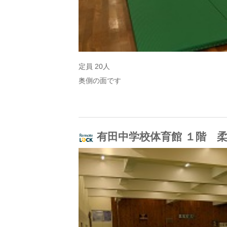
定員 20人
奥側の面です
有田中学校体育館 １階 