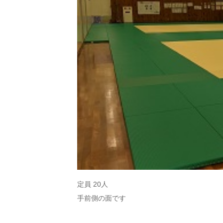
定員 20人
手前側の面です