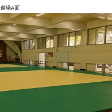
柔道場A面