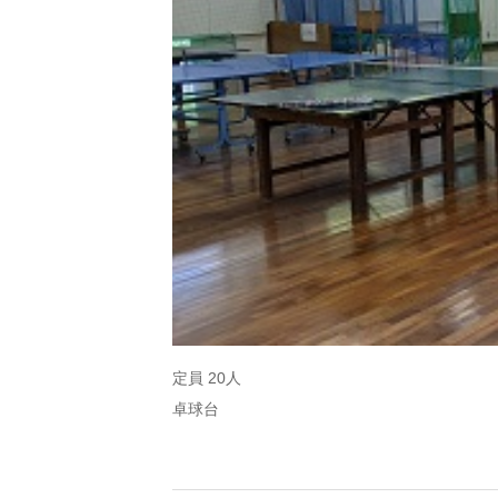
定員 20人
卓球台