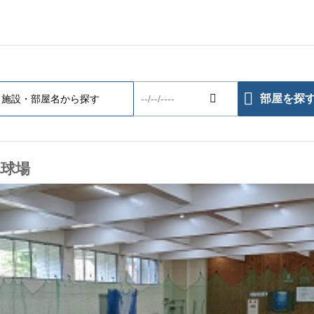
部屋を探
卓球場