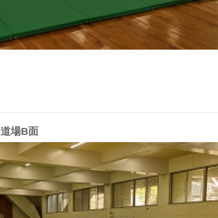
柔道場B面