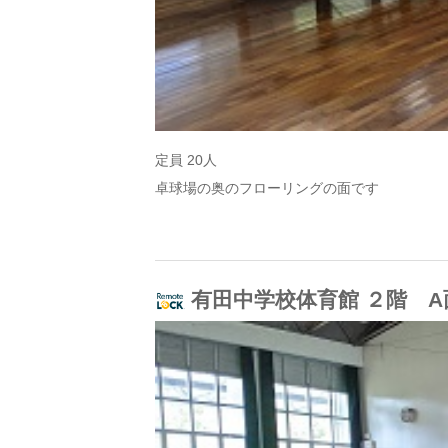
定員 20人
卓球場の奥のフローリングの面です
有田中学校体育館 ２階 A