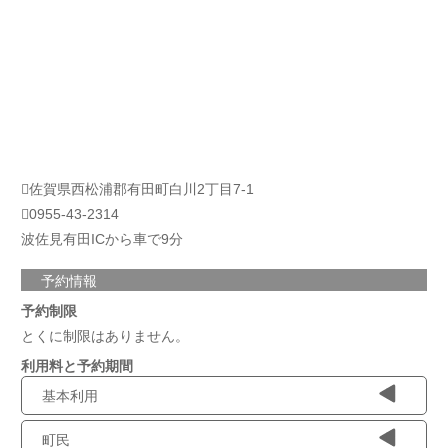
佐賀県西松浦郡有田町白川2丁目7-1
0955-43-2314
波佐見有田ICから車で9分
予約情報
予約制限
とくに制限はありません。
利用料と予約期間
基本利用
町民