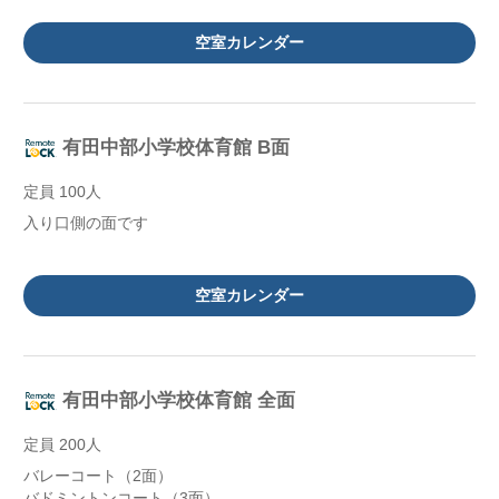
空室カレンダー
有田中部小学校体育館 B面
定員 100人
入り口側の面です
空室カレンダー
有田中部小学校体育館 全面
定員 200人
バレーコート（2面）
バドミントンコート（3面）