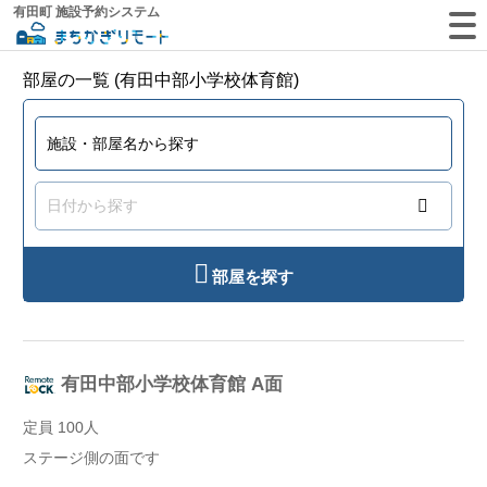
有田町 施設予約システム
部屋の一覧 (有田中部小学校体育館)
部屋を探す
有田中部小学校体育館 A面
定員 100人
ステージ側の面です